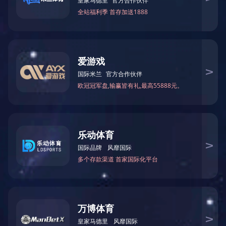
◆ 农膜用保温母粒
◆ 激光焊接母粒
◆ 抗菌母粒
高浓度色母粒系列
◆ 黑色母粒
◆ 白色母粒
◆ 彩色母粒
加工助剂系列
◆ 加工流变剂PPA粉
◆ 无氟加工流变剂粉（食品级）
◆ 永久抗静电剂
专用料系列