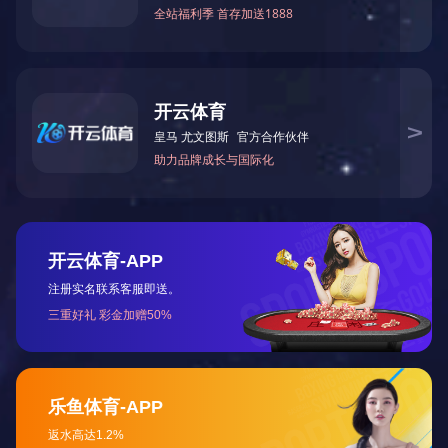
◆ 永久抗静电专用料
◆ 导热专用料
◆ 导电专用料
◆ 储能电池双级板专用料
按载体分类系列
聚烯烃专用载体
◆ PE、PP
◆ PP-R管专用
◆ PERT管专用
◆ PB管专用
工程类专用载体
◆ AS
◆ PS