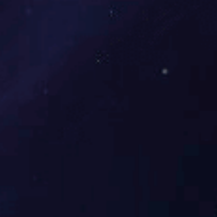
◆ 涂覆
◆ 中空吹塑
◆ 拉丝
◆ 挤出
◆ 发泡
◆ 滚塑
应用领域
◆ 汽车配件
◆ 家电及电子电器
◆ 电线电缆
◆ 包装材料
◆ 农用设施