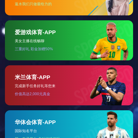
◆ ABS
◆ PA
高性能工程塑料专用载体
◆ PC
◆ LCP
◆ PET
◆ PSU
◆ PBT
◆ PPS
◆ POM
◆ PEEK
弹性体专用载体
◆ EVA
◆ TPU
◆ TPEE
◆ TPV
全生物降解载体
◆ PBAT、PLA