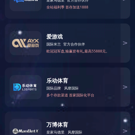
◆ 农膜用保温母粒
◆ 激光焊接母粒
◆ 抗菌母粒
高浓度色母粒系列
◆ 黑色母粒
◆ 白色母粒
◆ 彩色母粒
加工助剂系列
◆ 加工流变剂PPA粉
◆ 无氟加工流变剂粉（食品级）
◆ 永久抗静电剂
专用料系列