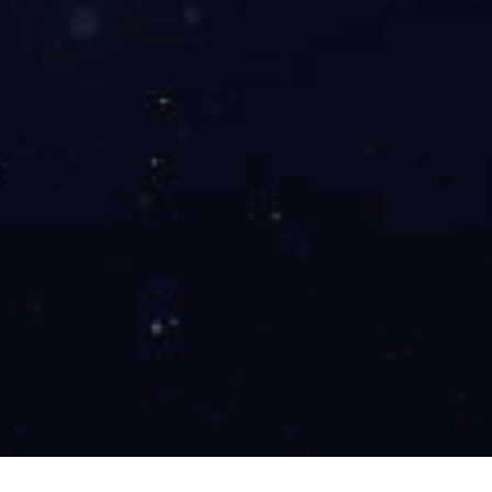
抗静电母粒
抗老化母粒
加工流变母粒
成核母粒
阻燃母粒
消光母粒
疏水母粒
导电母粒
导热母粒
镭雕母粒
农膜用保温母粒
激光焊接母粒
抗菌母粒
高浓度色母粒系列
黑色母粒
白色母粒
彩色母粒
加工助剂系列
加工流变剂PPA粉
无氟加工流变剂粉（食品级）