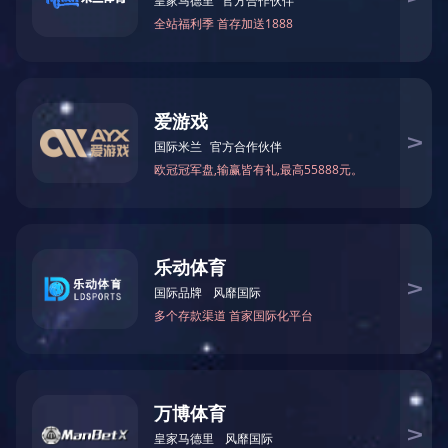
◆ 农膜用保温母粒
◆ 激光焊接母粒
◆ 抗菌母粒
高浓度色母粒系列
◆ 黑色母粒
◆ 白色母粒
◆ 彩色母粒
加工助剂系列
◆ 加工流变剂PPA粉
◆ 无氟加工流变剂粉（食品级）
◆ 永久抗静电剂
专用料系列