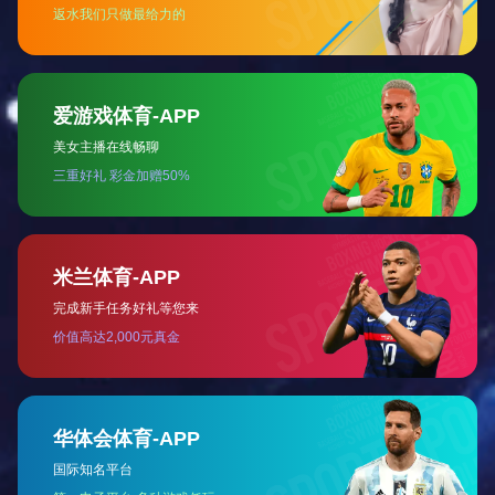
◆ ABS
◆ PA
高性能工程塑料专用载体
◆ PC
◆ LCP
◆ PET
◆ PSU
◆ PBT
◆ PPS
◆ POM
◆ PEEK
弹性体专用载体
◆ EVA
◆ TPU
◆ TPEE
◆ TPV
全生物降解载体
◆ PBAT、PLA