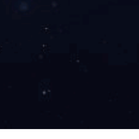
工程类专用载体
高性能工程塑料专用载体
弹性体专用载体
全生物降解载体
长碳链尼龙载体
咨询热线
13505388389
15621359333
0538-8811686
地址：山东省泰安市大汶口镇
PET
作者：admin 浏览量：
上一条：
PBT