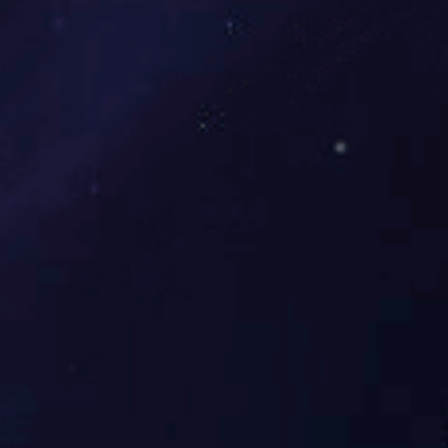
◆ 涂覆
◆ 中空吹塑
◆ 拉丝
◆ 挤出
◆ 发泡
◆ 滚塑
应用领域
◆ 汽车配件
◆ 家电及电子电器
◆ 电线电缆
◆ 包装材料
◆ 农用设施