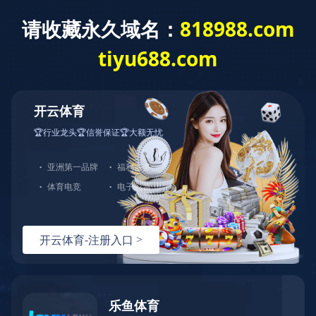
欢迎来到米兰网页版·官方站在线登入-米兰(中国) 官网！
米兰网页版·官方站在线登入-米兰(中国)
SHANDONG JIEMAO NEW MATERIAL CO. LTD
13505388389
15621359333
0538-8811686
网站首页
关于我们
公司简介
企业风采
企业文化