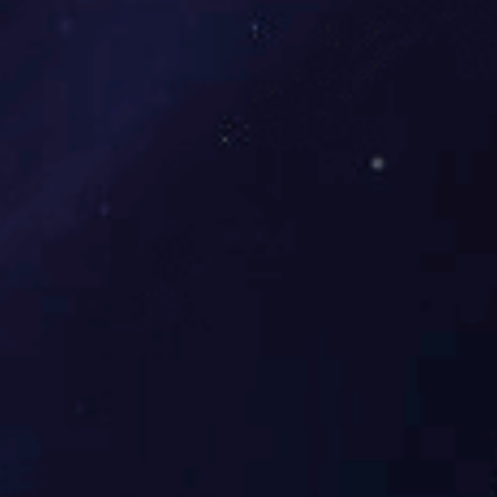
◆ 涂覆
◆ 中空吹塑
◆ 拉丝
◆ 挤出
◆ 发泡
◆ 滚塑
应用领域
◆ 汽车配件
◆ 家电及电子电器
◆ 电线电缆
◆ 包装材料
◆ 农用设施