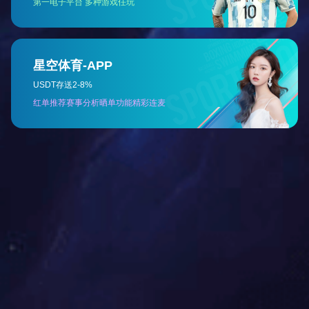
长碳链尼龙载体
◆ PA12
◆ PA1012
产品应用
应用工艺
◆ 吹膜
◆ 米兰网页版·官方站在线登入-米兰(中国)
◆ 注塑
◆ 吸塑