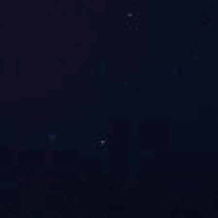
中心
>>
高浓度色母粒系列
>>
彩色母粒
>> 浏览图片