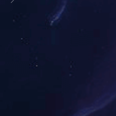
◆ 导热专用料
◆ 导电专用料
◆ 储能电池双级板专用料
按载体分类系列
聚烯烃专用载体
◆ PE、PP
◆ PP-R管专用
◆ PERT管专用
◆ PB管专用
工程类专用载体
◆ AS
◆ PS
◆ ABS