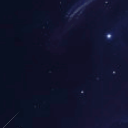
◆ PA
高性能工程塑料专用载体
◆ PC
◆ LCP
◆ PET
◆ PSU
◆ PBT
◆ PPS
◆ POM
◆ PEEK
弹性体专用载体
◆ EVA
◆ TPU
◆ TPEE
◆ TPV
全生物降解载体
◆ PBAT、PLA