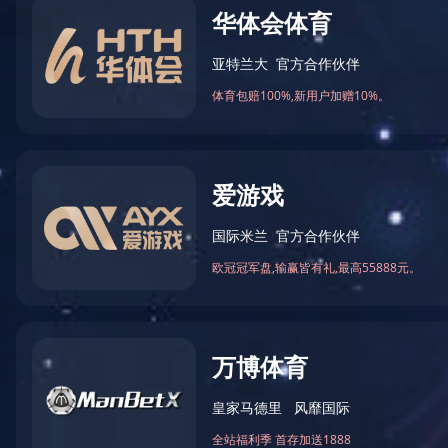
◆ 开口爽滑母粒
◆ 抗静电母粒
◆ 抗老化母粒
◆ 加工流变母粒
◆ 成核母粒
◆ 阻燃母粒
◆ 消光母粒
◆ 疏水母粒
◆ 导电母粒
◆ 导热母粒
◆ 镭雕母粒
◆ 农膜用保温母粒