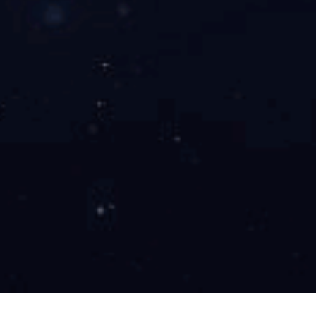
工程类专用载体
高性能工程塑料专用载体
弹性体专用载体
全生物降解载体
长碳链尼龙载体
咨询热线
13505388389
15621359333
0538-8811686
地址：山东省泰安市大汶口镇
PA
作者：admin 浏览量：
上一条：
PC