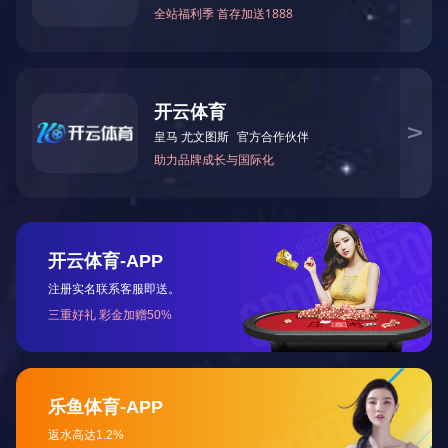
◆ 永久抗静电专用料
◆ 导热专用料
◆ 导电专用料
◆ 储能电池双级板专用料
按载体分类系列
聚烯烃专用载体
◆ PE、PP
◆ PP-R管专用
◆ PERT管专用
◆ PB管专用
工程类专用载体
◆ AS
◆ PS