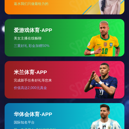
◆ ABS
◆ PA
高性能工程塑料专用载体
◆ PC
◆ LCP
◆ PET
◆ PSU
◆ PBT
◆ PPS
◆ POM
◆ PEEK
弹性体专用载体
◆ EVA
◆ TPU
◆ TPEE
◆ TPV
全生物降解载体
◆ PBAT、PLA