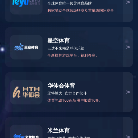
产品中心
功能母粒系列
◆ 开口爽滑母粒
◆ 抗静电母粒
◆ 抗老化母粒
◆ 加工流变母粒
◆ 成核母粒
◆ 阻燃母粒
◆ 消光母粒
◆ 疏水母粒
◆ 导电母粒
◆ 导热母粒
◆ 镭雕母粒