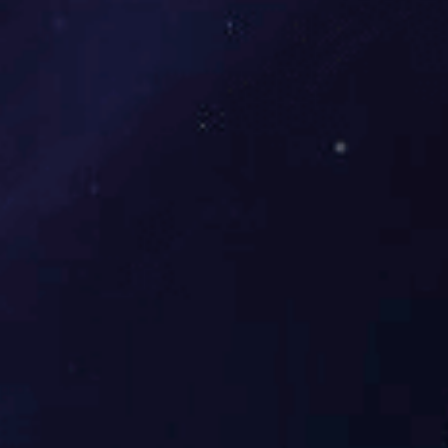
◆ 涂覆
◆ 中空吹塑
◆ 拉丝
◆ 挤出
◆ 发泡
◆ 滚塑
应用领域
◆ 汽车配件
◆ 家电及电子电器
◆ 电线电缆
◆ 包装材料
◆ 农用设施