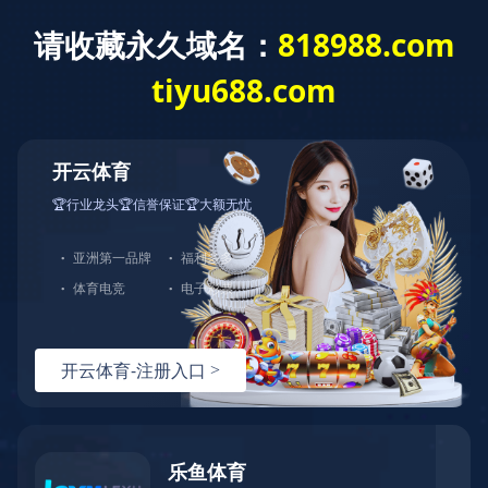
欢迎来到米兰网页版·官方站在线登入-米兰(中国) 官网！
米兰网页版·官方站在线登入-米兰(中国)
SHANDONG JIEMAO NEW MATERIAL CO. LTD
13505388389
15621359333
0538-8811686
网站首页
关于我们
公司简介
企业风采
企业文化