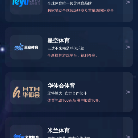
产品中心
功能母粒系列
◆ 开口爽滑母粒
◆ 抗静电母粒
◆ 抗老化母粒
◆ 加工流变母粒
◆ 成核母粒
◆ 阻燃母粒
◆ 消光母粒
◆ 疏水母粒
◆ 导电母粒
◆ 导热母粒
◆ 镭雕母粒