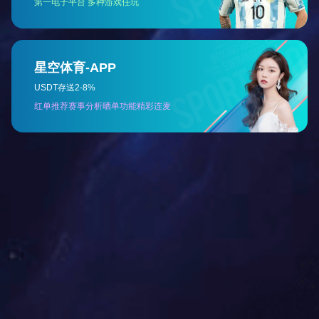
长碳链尼龙载体
◆ PA12
◆ PA1012
产品应用
应用工艺
◆ 吹膜
◆ 米兰网页版·官方站在线登入-米兰(中国)
◆ 注塑
◆ 吸塑